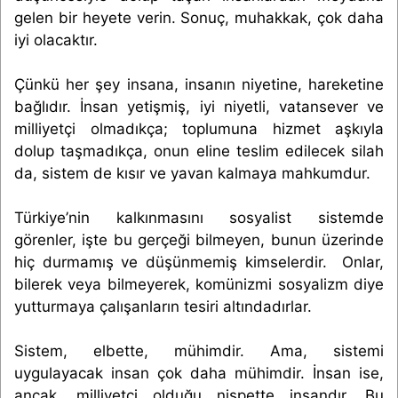
gelen bir heyete verin. Sonuç, muhakkak, çok daha
iyi olacaktır.
Çünkü her şey insana, insanın niyetine, hareketine
bağlıdır. İnsan yetişmiş, iyi niyetli, vatansever ve
milliyetçi olmadıkça; toplumuna hizmet aşkıyla
dolup taşmadıkça, onun eline teslim edilecek silah
da, sistem de kısır ve yavan kalmaya mahkumdur.
Türkiye’nin kalkınmasını sosyalist sistemde
görenler, işte bu gerçeği bilmeyen, bunun üzerinde
hiç durmamış ve düşünmemiş kimselerdir. Onlar,
bilerek veya bilmeyerek, komünizmi sosyalizm diye
yutturmaya çalışanların tesiri altındadırlar.
Sistem, elbette, mühimdir. Ama, sistemi
uygulayacak insan çok daha mühimdir. İnsan ise,
ancak, milliyetçi olduğu nispette insandır. Bu