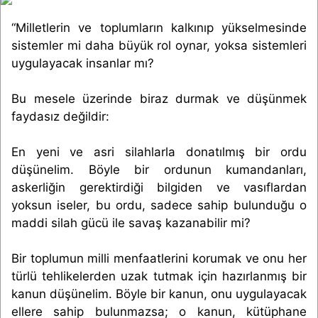
“Milletlerin ve toplumların kalkınıp yükselmesinde
sistemler mi daha büyük rol oynar, yoksa sistemleri
uygulayacak insanlar mı?
Bu mesele üzerinde biraz durmak ve düşünmek
faydasız değildir:
En yeni ve asri silahlarla donatılmış bir ordu
düşünelim. Böyle bir ordunun kumandanları,
askerliğin gerektirdiği bilgiden ve vasıflardan
yoksun iseler, bu ordu, sadece sahip bulunduğu o
maddi silah gücü ile savaş kazanabilir mi?
Bir toplumun milli menfaatlerini korumak ve onu her
türlü tehlikelerden uzak tutmak için hazırlanmış bir
kanun düşünelim. Böyle bir kanun, onu uygulayacak
ellere sahip bulunmazsa; o kanun, kütüphane