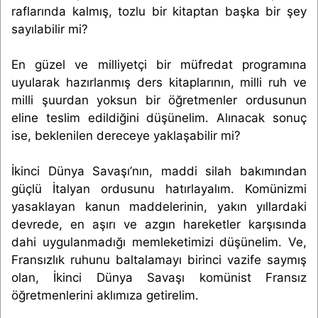
raflarında kalmış, tozlu bir kitaptan başka bir şey
sayılabilir mi?
En güzel ve milliyetçi bir müfredat programına
uyularak hazırlanmış ders kitaplarının, milli ruh ve
milli şuurdan yoksun bir öğretmenler ordusunun
eline teslim edildiğini düşünelim. Alınacak sonuç
ise, beklenilen dereceye yaklaşabilir mi?
İkinci Dünya Savaşı’nın, maddi silah bakımından
güçlü İtalyan ordusunu hatırlayalım. Komünizmi
yasaklayan kanun maddelerinin, yakın yıllardaki
devrede, en aşırı ve azgın hareketler karşısında
dahi uygulanmadığı memleketimizi düşünelim. Ve,
Fransızlık ruhunu baltalamayı birinci vazife saymış
olan, İkinci Dünya Savaşı komünist Fransız
öğretmenlerini aklımıza getirelim.