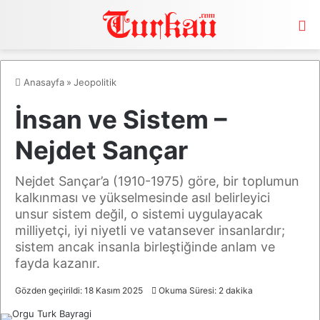
M
Anasayfa
»
Jeopolitik
İnsan ve Sistem –
Nejdet Sançar
Nejdet Sançar’a (1910-1975) göre, bir toplumun
kalkınması ve yükselmesinde asıl belirleyici
unsur sistem değil, o sistemi uygulayacak
milliyetçi, iyi niyetli ve vatansever insanlardır;
sistem ancak insanla birleştiğinde anlam ve
fayda kazanır.
Gözden geçirildi: 18 Kasım 2025
Okuma Süresi: 2 dakika