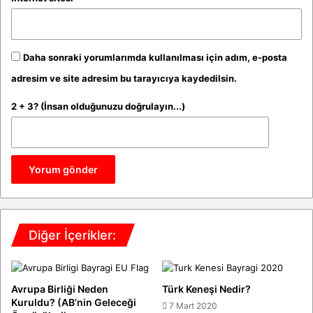
Daha sonraki yorumlarımda kullanılması için adım, e-posta
adresim ve site adresim bu tarayıcıya kaydedilsin.
2 + 3? (İnsan olduğunuzu doğrulayın...)
Diğer İçerikler:
Avrupa Birliği Neden
Türk Keneşi Nedir?
Kuruldu? (AB’nin Geleceği
7 Mart 2020