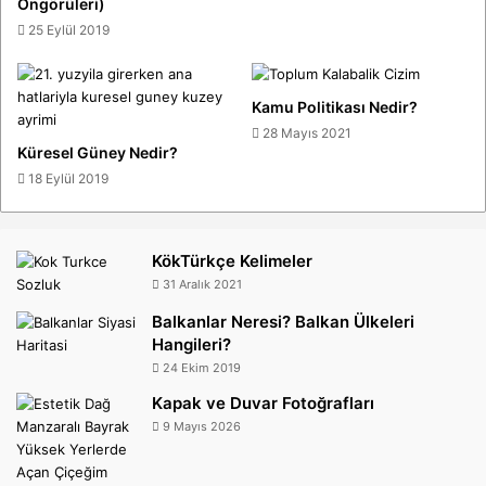
Öngörüleri)
25 Eylül 2019
Kamu Politikası Nedir?
28 Mayıs 2021
Küresel Güney Nedir?
18 Eylül 2019
KökTürkçe Kelimeler
31 Aralık 2021
Balkanlar Neresi? Balkan Ülkeleri
Hangileri?
24 Ekim 2019
Kapak ve Duvar Fotoğrafları
9 Mayıs 2026