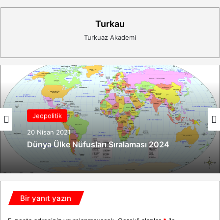
Turkau
Turkuaz Akademi
Jeopolitik
20 Nisan 2021
Dünya Ülke Nüfusları Sıralaması 2024
Bir yanıt yazın