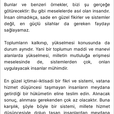
Bunlar ve benzeri örnekler, bizi şu gerçeğe
götürecektir: Bu gibi meselelerde asıl olan insandır.
İnsan olmadıkça, sade en güzel fikirler ve sistemler
değil, en güçlü silahlar da gereken faydayı
sağlayamaz.
Toplumların kalkınıp, yükselmesi konusunda da
durum aynıdır. Yani bir toplumun maddi ve manevi
alanlarda yükselmesi, milletin mutluluğa erişmesi
meselesinde de, sistemlerden çok, onları
uygulayacak insanlar mühimdir.
En güzel içtimai-iktisadi bir fikri ve sistemi, vatana
hizmet düşüncesi taşımayan insanların meydana
getirdiği bir hükümetin eline teslim edin. Alınacak
sonuç, alınması gerekenden çok az olacaktır. Buna
karşılık, şöyle böyle bir sistemi, millete hizmet
düşüncesiyle dolup taşan insanlardan meydana