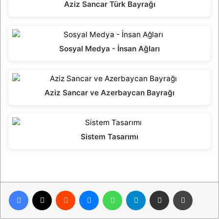
Aziz Sancar Türk Bayrağı
Sosyal Medya - İnsan Ağları
Aziz Sancar ve Azerbaycan Bayrağı
Sistem Tasarımı
Facebook
X
Reddit
Messenger
WhatsApp
Telegram
E-Posta ile paylaş
Yazdır