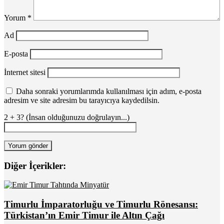
Yorum
*
Ad
E-posta
İnternet sitesi
Daha sonraki yorumlarımda kullanılması için adım, e-posta
adresim ve site adresim bu tarayıcıya kaydedilsin.
2 + 3? (İnsan olduğunuzu doğrulayın...)
Diğer İçerikler:
Timurlu İmparatorluğu ve Timurlu Rönesansı:
Türkistan’ın Emir Timur ile Altın Çağı