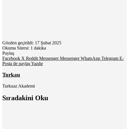
Gözden geçirildi: 17 Şubat 2025
Okuma Süresi: 1 dakika
Paylaş
Facebook
X
Reddit
Messenger
Messenger
WhatsApp
Telegram
E-
Posta ile paylaş
Yazdır
Turkau
Turkuaz Akademi
Sıradakini Oku
Türk Dünyası
31 Aralık 2021
KökTürkçe Kelimeler