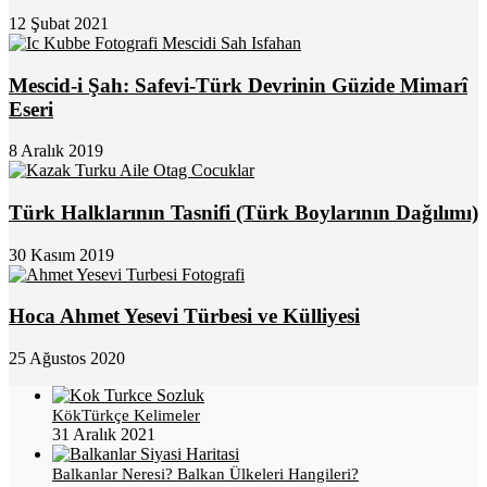
12 Şubat 2021
Mescid-i Şah: Safevi-Türk Devrinin Güzide Mimarî
Eseri
8 Aralık 2019
Türk Halklarının Tasnifi (Türk Boylarının Dağılımı)
30 Kasım 2019
Hoca Ahmet Yesevi Türbesi ve Külliyesi
25 Ağustos 2020
KökTürkçe Kelimeler
31 Aralık 2021
Balkanlar Neresi? Balkan Ülkeleri Hangileri?