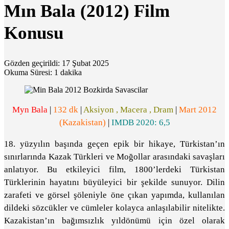
Mın Bala (2012) Film
Konusu
Gözden geçirildi: 17 Şubat 2025
Okuma Süresi: 1 dakika
Myn Bala
|
132 dk
|
Aksiyon , Macera , Dram
|
Mart 2012
(Kazakistan)
|
IMDB 2020: 6,5
18. yüzyılın başında geçen epik bir hikaye, Türkistan’ın
sınırlarında Kazak Türkleri ve Moğollar arasındaki savaşları
anlatıyor. Bu etkileyici film, 1800’lerdeki Türkistan
Türklerinin hayatını büyüleyici bir şekilde sunuyor. Dilin
zarafeti ve görsel şöleniyle öne çıkan yapımda, kullanılan
dildeki sözcükler ve cümleler kolayca anlaşılabilir nitelikte.
Kazakistan’ın bağımsızlık yıldönümü için özel olarak