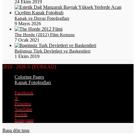
24 Ekim 2019
Kapak ve Duvar Fotoğrafları
9 Mayıs 2026
The Horde (2012) Film Konusu
7 Ocak 2021
Bağımsız Türk Devletleri ve Başkentleri
1 Ekim 2019
2019 - 2026 © [TURKAU]
Coloring Pages
Kapak Fotoğrafları
Facebook
X
Pinterest
YouTube
Reddit
Instagram
Başa dön tuşu