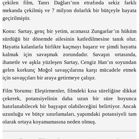
çekilen film, Tanrı Dağları’nın etrafında sekiz farklı
mekanda çekilmiş ve 7 milyon dolarlık bir bütçeyle hayata
geçirilmiştir.
Konu: Sartay, genç bir yetim, acımasız Zungarlar’ın hüküm
sürdüğü bir dönemde ailesinin katledilmesine tanık olur.
Hayatta kalanlarla birlikte kaçmayı başarır ve şimdi hayatta
kalmak için savaşmak zorundadır. Savaşın ortasında,
ihanetle ve aşkla yüzleşen Sartay, Cengiz Han’ın soyundan
gelen korkunç Moğol savaşçılarına karşı mücadele etmek
için savaşçıları bir araya getirmeye çalışır.
Film Yorumu: Eleştirmenler, filmdeki kısa süreliğine dikkat
çekerek, potansiyelinin daha uzun bir süre boyunca
hatırlanabilecek bir başyapıt olabileceğini belirtiyor. Ancak
uzunluğu ve bütçe sınırlamaları, yapımdaki potansiyeli tam
olarak ortaya koyamamasına neden olmuş.