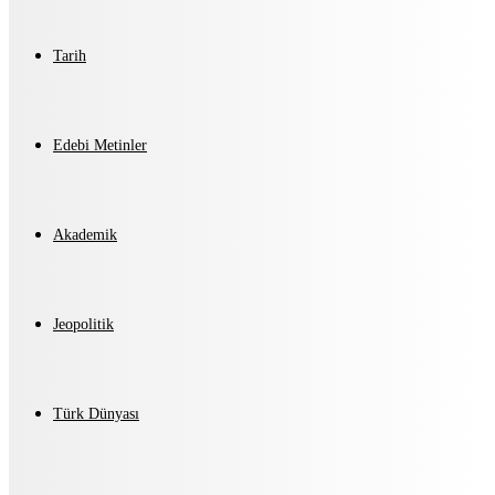
Tarih
Edebi Metinler
Akademik
Jeopolitik
Türk Dünyası