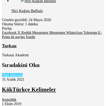
Niri Kağan Balbalı
Gözden geçirildi: 24 Mayıs 2026
Okuma Süresi: 1 dakika
Paylaş
Facebook
X
Reddit
Messenger
Messenger
WhatsApp
Telegram
E-
Posta ile paylaş
Yazdır
Turkau
Turkuaz Akademi
Sıradakini Oku
Türk Dünyası
31 Aralık 2021
KökTürkçe Kelimeler
Jeopolitik
1 Ekim 2019