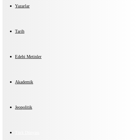
Yazarlar
Tarih
Edebi Metinler
Akademik
Jeopolitik
Türk Dünyası