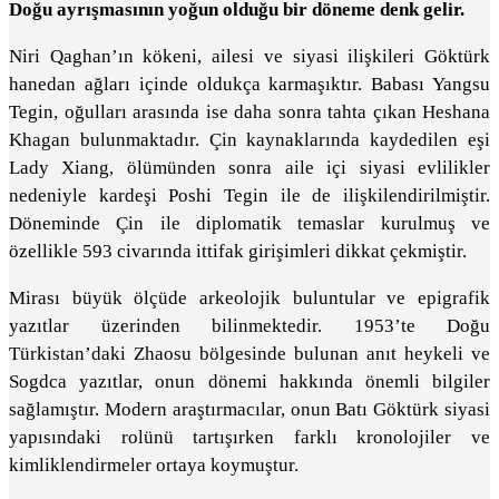
Doğu ayrışmasının yoğun olduğu bir döneme denk gelir.
Niri Qaghan’ın kökeni, ailesi ve siyasi ilişkileri Göktürk
hanedan ağları içinde oldukça karmaşıktır. Babası Yangsu
Tegin, oğulları arasında ise daha sonra tahta çıkan Heshana
Khagan bulunmaktadır. Çin kaynaklarında kaydedilen eşi
Lady Xiang, ölümünden sonra aile içi siyasi evlilikler
nedeniyle kardeşi Poshi Tegin ile de ilişkilendirilmiştir.
Döneminde Çin ile diplomatik temaslar kurulmuş ve
özellikle 593 civarında ittifak girişimleri dikkat çekmiştir.
Mirası büyük ölçüde arkeolojik buluntular ve epigrafik
yazıtlar üzerinden bilinmektedir. 1953’te Doğu
Türkistan’daki Zhaosu bölgesinde bulunan anıt heykeli ve
Sogdca yazıtlar, onun dönemi hakkında önemli bilgiler
sağlamıştır. Modern araştırmacılar, onun Batı Göktürk siyasi
yapısındaki rolünü tartışırken farklı kronolojiler ve
kimliklendirmeler ortaya koymuştur.