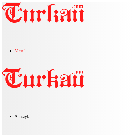
Menü
Anasayfa