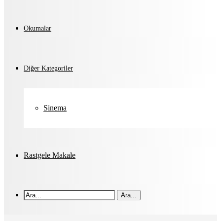
Okumalar
Diğer Kategoriler
Sinema
Rastgele Makale
Ara...