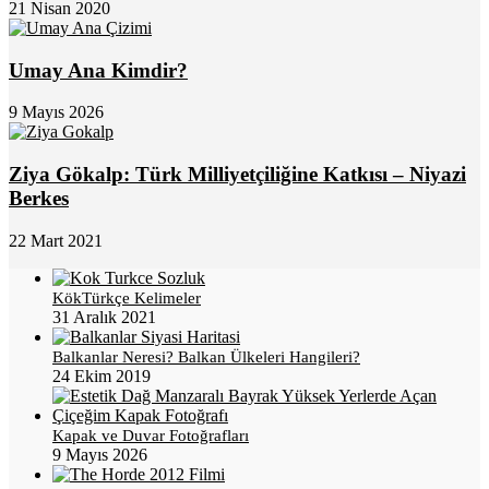
21 Nisan 2020
Umay Ana Kimdir?
9 Mayıs 2026
Ziya Gökalp: Türk Milliyetçiliğine Katkısı – Niyazi
Berkes
22 Mart 2021
KökTürkçe Kelimeler
31 Aralık 2021
Balkanlar Neresi? Balkan Ülkeleri Hangileri?
24 Ekim 2019
Kapak ve Duvar Fotoğrafları
9 Mayıs 2026