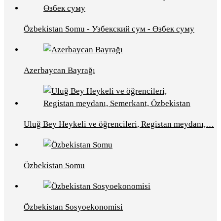
Özbekistan Somu - Узбекский сум - Өзбек суму
Azerbaycan Bayrağı
Uluğ Bey Heykeli ve öğrencileri, Registan meydanı,…
Özbekistan Somu
Özbekistan Sosyoekonomisi