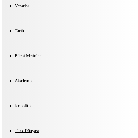
Yazarlar
Tarih
Edebi Metinler
Akademik
Jeopolitik
Türk Dünyası