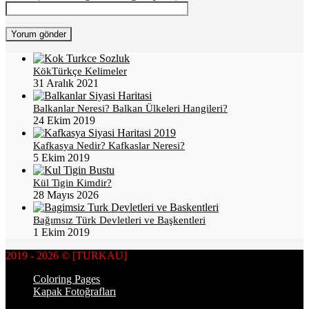
KökTürkçe Kelimeler
31 Aralık 2021
Balkanlar Neresi? Balkan Ülkeleri Hangileri?
24 Ekim 2019
Kafkasya Nedir? Kafkaslar Neresi?
5 Ekim 2019
Kül Tigin Kimdir?
28 Mayıs 2026
Bağımsız Türk Devletleri ve Başkentleri
1 Ekim 2019
2019 - 2026 © [TURKAU]
Coloring Pages
Kapak Fotoğrafları