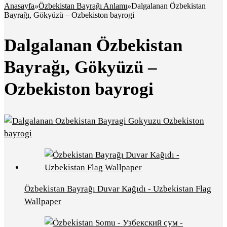
Anasayfa
»
Özbekistan Bayrağı Anlamı
»
Dalgalanan Özbekistan
Bayrağı, Gökyüzü – Ozbekiston bayrogi
Dalgalanan Özbekistan
Bayrağı, Gökyüzü –
Ozbekiston bayrogi
Özbekistan Bayrağı Duvar Kağıdı - Uzbekistan Flag
Wallpaper