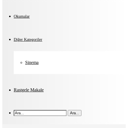
Okumalar
Diğer Kategoriler
Sinema
Rastgele Makale
Ara...