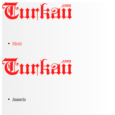
Menü
Anasayfa