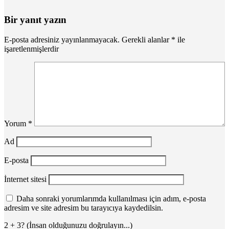
Bir yanıt yazın
E-posta adresiniz yayınlanmayacak.
Gerekli alanlar
*
ile
işaretlenmişlerdir
Yorum
*
Ad
E-posta
İnternet sitesi
Daha sonraki yorumlarımda kullanılması için adım, e-posta
adresim ve site adresim bu tarayıcıya kaydedilsin.
2 + 3? (İnsan olduğunuzu doğrulayın...)