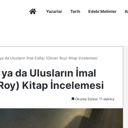
Anasayfa
Yazarlar
Tarih
Edebi Metinler
A
a da Ulusların İmal Edilişi (Olivier Roy) Kitap İncelemesi
ya da Ulusların İmal
r Roy) Kitap İncelemesi
Okuma Süresi: 11 dakika