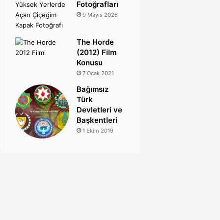
Fotoğrafları
9 Mayıs 2026
The Horde
(2012) Film
Konusu
7 Ocak 2021
Bağımsız
Türk
Devletleri ve
Başkentleri
1 Ekim 2019