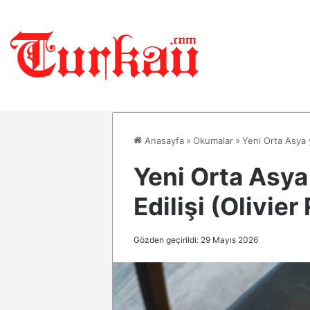
Anasayfa
»
Okumalar
»
Yeni Orta Asya y
Yeni Orta Asya 
Edilişi (Olivie
Gözden geçirildi: 29 Mayıs 2026