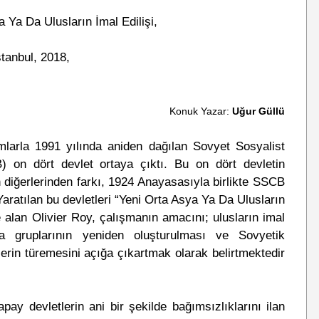
 Ya Da Ulusların İmal Edilişi,
stanbul, 2018,
Konuk Yazar:
Uğur Güllü
mlarla 1991 yılında aniden dağılan Sovyet Sosyalist
B) on dört devlet ortaya çıktı. Bu on dört devletin
n diğerlerinden farkı, 1924 Anayasasıyla birlikte SSCB
Yaratılan bu devletleri “Yeni Orta Asya Ya Da Ulusların
e alan Olivier Roy, çalışmanın amacını; ulusların imal
a gruplarının yeniden oluşturulması ve Sovyetik
lerin türemesini açığa çıkartmak olarak belirtmektedir
ay devletlerin ani bir şekilde bağımsızlıklarını ilan