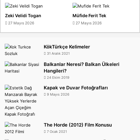
Zeki Velidi Togan
Müfide Ferit Tek
27 Mayıs 2026
27 Mayıs 2026
KökTürkçe Kelimeler
31 Aralık 2021
Balkanlar Neresi? Balkan Ülkeleri
Hangileri?
24 Ekim 2019
Kapak ve Duvar Fotoğrafları
9 Mayıs 2026
The Horde (2012) Film Konusu
7 Ocak 2021