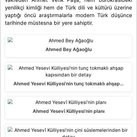
yenilikçi kimliği hem de Türk dili ve kültürü üzerine
yaptığı öncü araştırmalarla modern Türk düşünce
tarihinde müstesna bir yere sahiptir.
Ahmed Bey Ağaoğlu
Ahmed Yesevi Külliyesi'nin tunç tokmaklı ahşap…
Ahmed Yesevî Külliyesi’nin planı