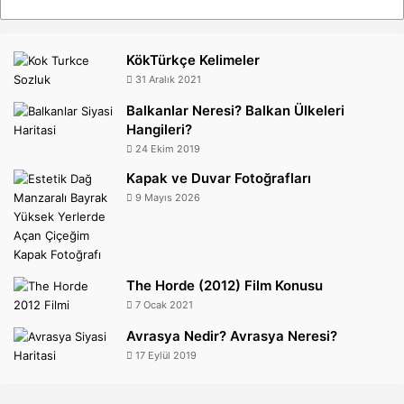
KökTürkçe Kelimeler
31 Aralık 2021
Balkanlar Neresi? Balkan Ülkeleri
Hangileri?
24 Ekim 2019
Kapak ve Duvar Fotoğrafları
9 Mayıs 2026
The Horde (2012) Film Konusu
7 Ocak 2021
Avrasya Nedir? Avrasya Neresi?
17 Eylül 2019