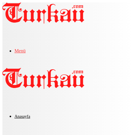
Menü
Anasayfa