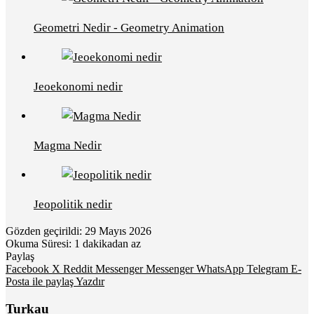
Geometri Nedir - Geometry Animation
Jeoekonomi nedir
Magma Nedir
Jeopolitik nedir
Gözden geçirildi: 29 Mayıs 2026
Okuma Süresi: 1 dakikadan az
Paylaş
Facebook
X
Reddit
Messenger
Messenger
WhatsApp
Telegram
E-
Posta ile paylaş
Yazdır
Turkau