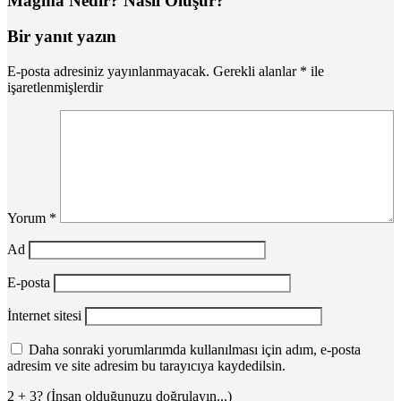
Magma Nedir? Nasıl Oluşur?
Bir yanıt yazın
E-posta adresiniz yayınlanmayacak.
Gerekli alanlar
*
ile
işaretlenmişlerdir
Yorum
*
Ad
E-posta
İnternet sitesi
Daha sonraki yorumlarımda kullanılması için adım, e-posta
adresim ve site adresim bu tarayıcıya kaydedilsin.
2 + 3? (İnsan olduğunuzu doğrulayın...)