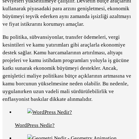
seviyeleri yükseltilmeye çalışılır. Devletin bütçe araçlarını
kullanarak piyasadaki para arzını genişletmesi, ekonomik
büyümeyi teşvik ederken aynı zamanda işsizliği azaltmayı
ve fiyat istikrarını korumayı amaçlar.
Bu politika, sübvansiyonlar, transfer ödemeleri, vergi
kesintileri ve kamu yatırımları gibi araçlarla ekonomiye
destek sağlar. Kamu harcamalarının artırılması, altyapı
projeleri ve kamu istihdam programları yoluyla iş gücüne
katkı sunarak ekonomik büyümeyi destekler. Ancak,
genişletici maliye politikası bütçe açıklarının artmasına ve
kamu borcunun yükselmesine neden olabilir. Bu nedenle,
uygulanırken uzun vadeli mali sürdürülebilirlik ve
enflasyonist baskılar dikkate alınmalıdır.
WordPress Nedir?