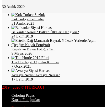
30 Aralık 2020
KökTürkçe Kelimeler
31 Aralık 2021
Balkanlar Neresi? Balkan Ülkeleri Hangileri?
24 Ekim 2019
Kapak ve Duvar Fotoğrafları
9 Mayıs 2026
The Horde (2012) Film Konusu
7 Ocak 2021
Avrasya Nedir? Avrasya Neresi?
17 Eylül 2019
2019 - 2026 © [TURKAU]
Coloring Pages
Kapak Fotoğrafları