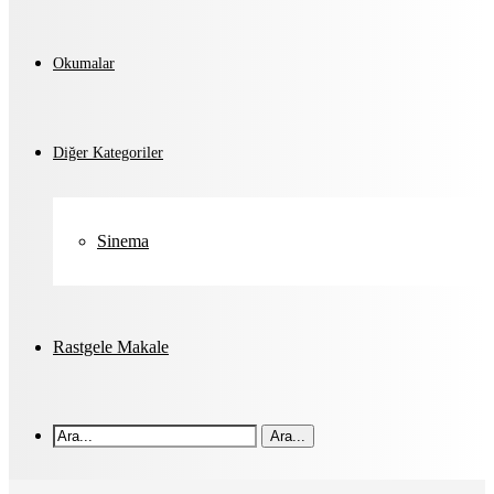
Okumalar
Diğer Kategoriler
Sinema
Rastgele Makale
Ara...