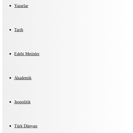
Yazarlar
Tarih
Edebi Metinler
Akademik
Jeopolitik
Türk Dünyası