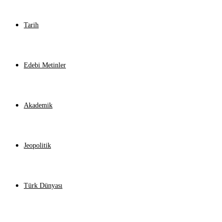
Tarih
Edebi Metinler
Akademik
Jeopolitik
Türk Dünyası