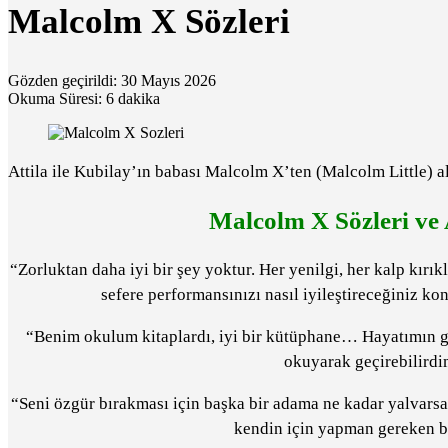
Malcolm X Sözleri
Gözden geçirildi: 30 Mayıs 2026
Okuma Süresi: 6 dakika
Attila ile Kubilay’ın babası Malcolm X’ten (Malcolm Little) a
Malcolm X Sözleri ve A
“Zorluktan daha iyi bir şey yoktur. Her yenilgi, her kalp kırı
sefere performansınızı nasıl iyileştireceğiniz ko
“Benim okulum kitaplardı, iyi bir kütüphane… Hayatımın g
okuyarak geçirebilirdi
“Seni özgür bırakması için başka bir adama ne kadar yalvars
kendin için yapman gereken bi