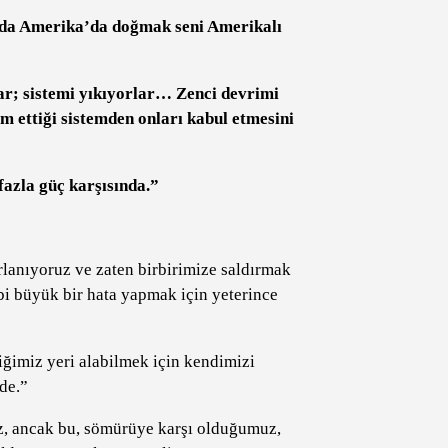
da Amerika’da doğmak seni Amerikalı
ar; sistemi yıkıyorlar… Zenci devrimi
 ettiği sistemden onları kabul etmesini
azla güç karşısında.”
lanıyoruz ve zaten birbirimize saldırmak
bi büyük bir hata yapmak için yeterince
iğimiz yeri alabilmek için kendimizi
de.”
, ancak bu, sömürüye karşı olduğumuz,