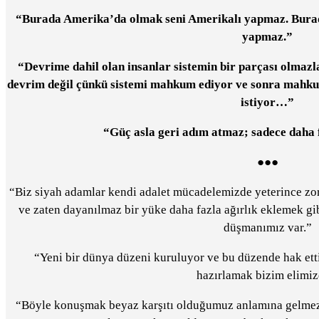
“Burada Amerika’da olmak seni Amerikalı yapmaz. Bura
yapmaz.”
“Devrime dahil olan insanlar sistemin bir parçası olmazl
devrim değil çünkü sistemi mahkum ediyor ve sonra mahkum
istiyor…”
“Güç asla geri adım atmaz; sadece daha f
●●●
“Biz siyah adamlar kendi adalet mücadelemizde yeterince zor
ve zaten dayanılmaz bir yüke daha fazla ağırlık eklemek gi
düşmanımız var.”
“Yeni bir dünya düzeni kuruluyor ve bu düzende hak ett
hazırlamak bizim elimiz
“Böyle konuşmak beyaz karşıtı olduğumuz anlamına gelmez