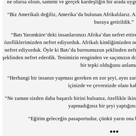
ne olursa olsun, samimi ve gerçek kardeşliğin bir arada uy
“Biz Amerikalı değiliz, Amerika’da bulunan Afrikalılarız. A
buraya getirildik.”
“Batı Yarımküre’deki insanlarımızı Afrika’dan nefret ettir
özelliklerimizden nefret ediyorduk. Afrikalı kimliğimizden n
nefret ediyorduk. Öyle ki Batı’da burnumuzun şeklinden nefr
şeklinden nefret ederdik. Tenimizin renginden ve saçımızın 
bir tepki olduğunu anlam
“Herhangi bir insanın yapması gereken en zor şeyi, aynı z
içinizde ve çevrenizde olanı ka
“Ne zaman sizden daha başarılı birini bulsanız, özellikle ikin
yapmadığınız bir şeyi yaptığını 
“Eğitim geleceğin pasaportudur, çünkü yarın ona 
●●●