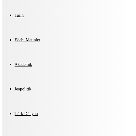
Tarih
Edebi Metinler
Akademik
Jeopolitik
Türk Dünyası