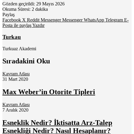
Gözden geçirildi: 29 Mayıs 2026
Okuma Süresi: 2 dakika
Paylaş
Facebook
X
Reddit
Messenger
Messenger
WhatsApp
Telegram
E-
Posta ile paylaş
Yazdır
Turkau
Turkuaz Akademi
Sıradakini Oku
Kavram Atlası
31 Mart 2020
Max Weber’in Otorite Tipleri
Kavram Atlası
7 Aralık 2020
Esneklik Nedir? İktisatta Arz-Talep
Esnekliği Nedir? Nasıl Hesaplanır?