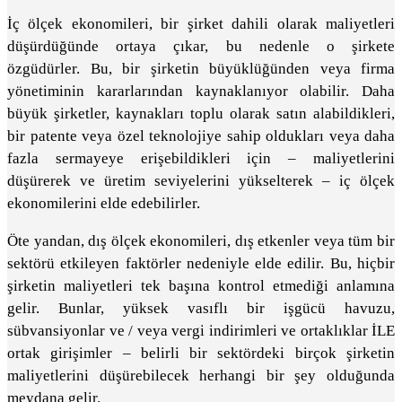
İç ölçek ekonomileri, bir şirket dahili olarak maliyetleri
düşürdüğünde ortaya çıkar, bu nedenle o şirkete
özgüdürler. Bu, bir şirketin büyüklüğünden veya firma
yönetiminin kararlarından kaynaklanıyor olabilir. Daha
büyük şirketler, kaynakları toplu olarak satın alabildikleri,
bir patente veya özel teknolojiye sahip oldukları veya daha
fazla sermayeye erişebildikleri için – maliyetlerini
düşürerek ve üretim seviyelerini yükselterek – iç ölçek
ekonomilerini elde edebilirler.
Öte yandan, dış ölçek ekonomileri, dış etkenler veya tüm bir
sektörü etkileyen faktörler nedeniyle elde edilir. Bu, hiçbir
şirketin maliyetleri tek başına kontrol etmediği anlamına
gelir. Bunlar, yüksek vasıflı bir işgücü havuzu,
sübvansiyonlar ve / veya vergi indirimleri ve ortaklıklar İLE
ortak girişimler – belirli bir sektördeki birçok şirketin
maliyetlerini düşürebilecek herhangi bir şey olduğunda
meydana gelir.