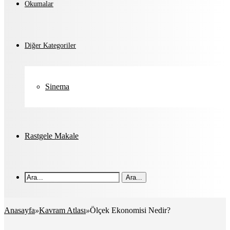
Okumalar
Diğer Kategoriler
Sinema
Rastgele Makale
Ara...
Anasayfa
»
Kavram Atlası
»
Ölçek Ekonomisi Nedir?