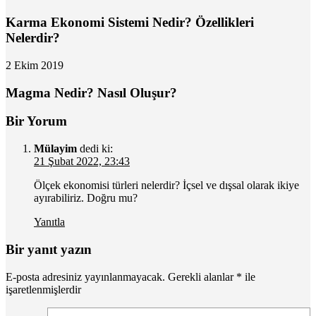
Karma Ekonomi Sistemi Nedir? Özellikleri
Nelerdir?
2 Ekim 2019
Magma Nedir? Nasıl Oluşur?
Bir Yorum
Mülayim
dedi ki:
21 Şubat 2022, 23:43
Ölçek ekonomisi türleri nelerdir? İçsel ve dışsal olarak ikiye
ayırabiliriz. Doğru mu?
Yanıtla
Bir yanıt yazın
E-posta adresiniz yayınlanmayacak.
Gerekli alanlar
*
ile
işaretlenmişlerdir