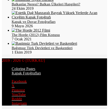
Balkanlar Neresi? Balkan Ülkeleri Hangileri?
24 Ekim 2019
Kapak ve Duvar Fotoğrafları
9 Mayıs 2026
The Horde (2012) Film Konusu
7 Ocak 2021
Bağımsız Türk Devletleri ve Başkentleri
1 Ekim 2019
2019 - 2026 © [TURKAU]
Coloring Pages
Kapak Fotoğrafları
Facebook
X
Pinterest
YouTube
Reddit
Instagram